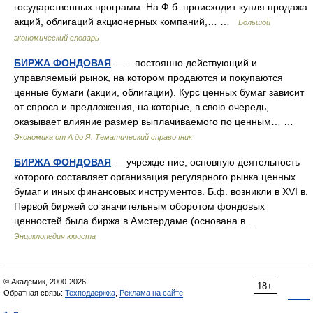
государственных программ. На Ф.б. происходит купля продажа
акций, облигаций акционерных компаний,… …
Большой
экономический словарь
БИРЖА ФОНДОВАЯ
— – постоянно действующий и
управляемый рынок, на котором продаются и покупаются
ценные бумаги (акции, облигации). Курс ценных бумаг зависит
от спроса и предложения, на которые, в свою очередь,
оказывает влияние размер выплачиваемого по ценным… …
Экономика от А до Я: Тематический справочник
БИРЖА ФОНДОВАЯ
— учрежде ние, основную деятельность
которого составляет организация регулярного рынка ценных
бумаг и иных финансовых инструментов. Б.ф. возникли в XVI в.
Первой биржей со значительным оборотом фондовых
ценностей была биржа в Амстердаме (основана в …
Энциклопедия юриста
© Академик, 2000-2026
18+
Обратная связь:
Техподдержка
,
Реклама на сайте