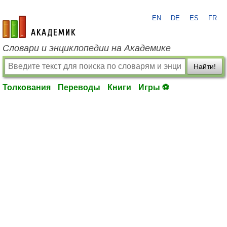
EN
DE
ES
FR
academic.ru
Словари и энциклопедии на Академике
Найти!
Толкования
Переводы
Книги
Игры ⚽