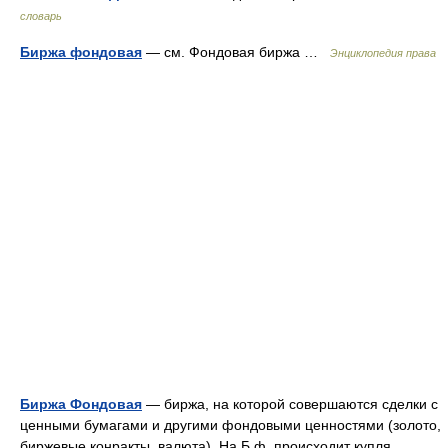
словарь
Биржа фондовая
— см. Фондовая биржа …
Энциклопедия права
Биржа Фондовая
— биржа, на которой совершаются сделки с
ценными бумагами и другими фондовыми ценностями (золото,
биржевые конракты, валюта). На Б.ф. происходит купля