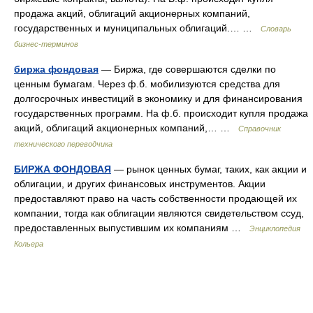
продажа акций, облигаций акционерных компаний,
государственных и муниципальных облигаций.… …
Словарь
бизнес-терминов
биржа фондовая
— Биржа, где совершаются сделки по
ценным бумагам. Через ф.б. мобилизуются средства для
долгосрочных инвестиций в экономику и для финансирования
государственных программ. На ф.б. происходит купля продажа
акций, облигаций акционерных компаний,… …
Справочник
технического переводчика
БИРЖА ФОНДОВАЯ
— рынок ценных бумаг, таких, как акции и
облигации, и других финансовых инструментов. Акции
предоставляют право на часть собственности продающей их
компании, тогда как облигации являются свидетельством ссуд,
предоставленных выпустившим их компаниям …
Энциклопедия
Кольера